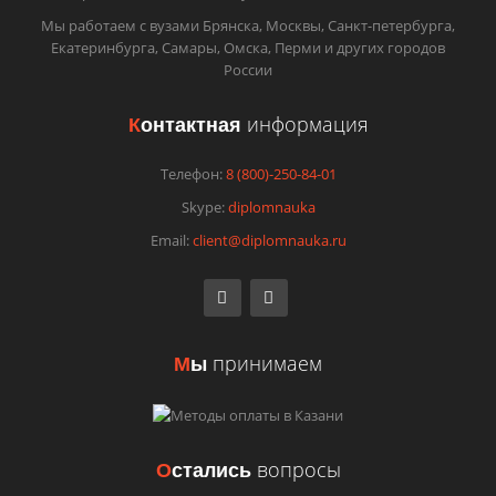
Мы работаем с вузами Брянска, Москвы, Санкт-петербурга,
Екатеринбурга, Самары, Омска, Перми и других городов
России
К
онтактная
информация
Телефон:
8 (800)-250-84-01
Skype:
diplomnauka
Email:
client@diplomnauka.ru
М
ы
принимаем
О
стались
вопросы