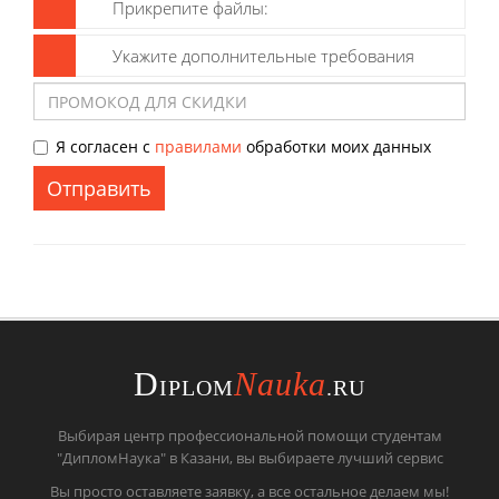
Прикрепите файлы:
Укажите дополнительные требования
Я согласен с
правилами
обработки моих данных
Отправить
D
Nauka
IPLOM
.RU
Выбирая центр профессиональной помощи студентам
"ДипломНаука" в Казани, вы выбираете лучший сервис
Вы просто оставляете заявку, а все остальное делаем мы!