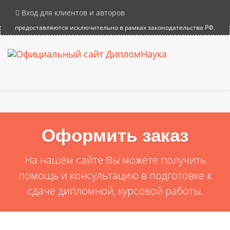
×
Внимание! Компания DiplomNauka не продает дипломы, аттестаты и
Вход для клиентов и авторов
иные документы об образовании. Все услуги на сайте
предоставляются исключительно в рамках законодательства РФ.
Оформить заказ
На нашем сайте Вы можете получить
помощь и консультацию в подготовке к
сдаче дипломной, курсовой работы.